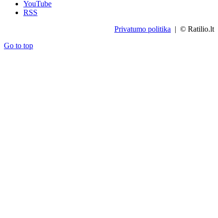
YouTube
RSS
Privatumo politika
| © Ratilio.lt
Go to top