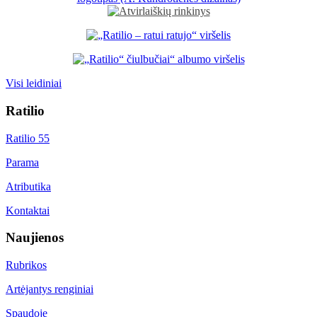
Visi leidiniai
Ratilio
Ratilio 55
Parama
Atributika
Kontaktai
Naujienos
Rubrikos
Artėjantys renginiai
Spaudoje