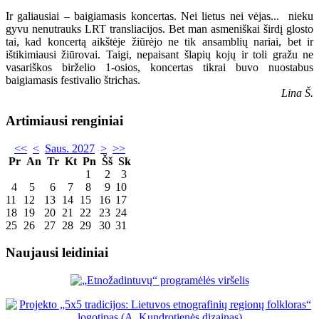
Ir galiausiai – baigiamasis koncertas. Nei lietus nei vėjas... nieku
gyvu nenutrauks LRT transliacijos. Bet man asmeniškai širdį glosto
tai, kad koncertą aikštėje žiūrėjo ne tik ansamblių nariai, bet ir
ištikimiausi žiūrovai. Taigi, nepaisant šlapių kojų ir toli gražu ne
vasariškos birželio 1-osios, koncertas tikrai buvo nuostabus
baigiamasis festivalio štrichas.
Lina Š.
Artimiausi renginiai
<<
<
Saus. 2027
>
>>
Pr
An
Tr
Kt
Pn
Šš
Sk
1
2
3
4
5
6
7
8
9
10
11
12
13
14
15
16
17
18
19
20
21
22
23
24
25
26
27
28
29
30
31
Naujausi leidiniai