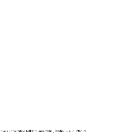
ilniaus universiteto folkloro ansamblis „Ratilio“ – nuo 1968 m.