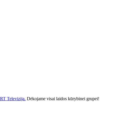
RT Televizija.
Dėkojame visai laidos kūrybinei grupei!