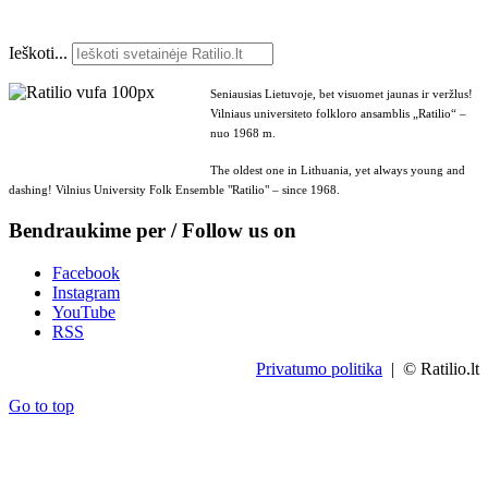
Ieškoti...
Seniausias Lietuvoje, bet visuomet jaunas ir veržlus!
Vilniaus universiteto folkloro ansamblis „Ratilio“ –
nuo 1968 m.
The oldest one in Lithuania, yet always young and
dashing! Vilnius University Folk Ensemble "Ratilio" – since 1968.
Bendraukime per / Follow us on
Facebook
Instagram
YouTube
RSS
Privatumo politika
| © Ratilio.lt
Go to top