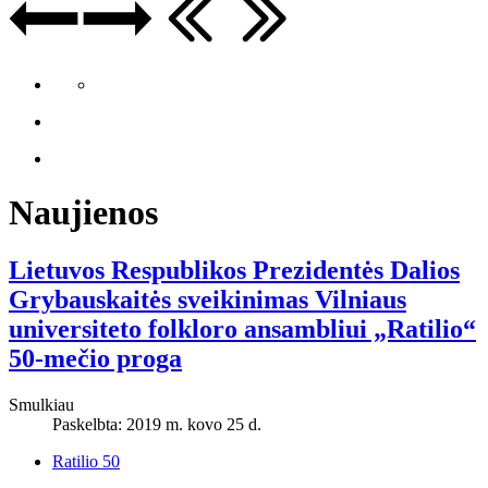
Naujienos
Lietuvos Respublikos Prezidentės Dalios
Grybauskaitės sveikinimas Vilniaus
universiteto folkloro ansambliui „Ratilio“
50-mečio proga
Smulkiau
Paskelbta: 2019 m. kovo 25 d.
Ratilio 50