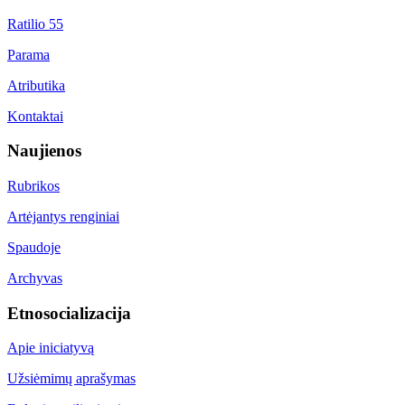
Ratilio 55
Parama
Atributika
Kontaktai
Naujienos
Rubrikos
Artėjantys renginiai
Spaudoje
Archyvas
Etnosocializacija
Apie iniciatyvą
Užsiėmimų aprašymas