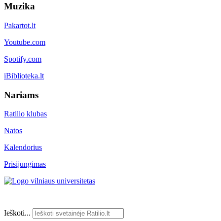
Muzika
Pakartot.lt
Youtube.com
Spotify.com
iBiblioteka.lt
Nariams
Ratilio klubas
Natos
Kalendorius
Prisijungimas
Ieškoti...