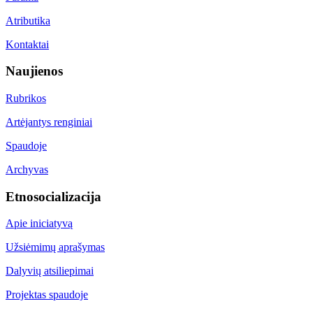
Atributika
Kontaktai
Naujienos
Rubrikos
Artėjantys renginiai
Spaudoje
Archyvas
Etnosocializacija
Apie iniciatyvą
Užsiėmimų aprašymas
Dalyvių atsiliepimai
Projektas spaudoje