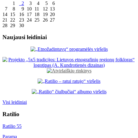
1
2
3
4
5
6
7
8
9
10
11
12
13
14
15
16
17
18
19
20
21
22
23
24
25
26
27
28
29
30
Naujausi leidiniai
Visi leidiniai
Ratilio
Ratilio 55
Parama