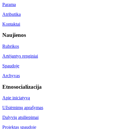
Parama
Atributika
Kontaktai
Naujienos
Rubrikos
Artėjantys renginiai
Spaudoje
Archyvas
Etnosocializacija
Apie iniciatyvą
Užsiėmimų aprašymas
Dalyvių atsiliepimai
Projektas spaudoje