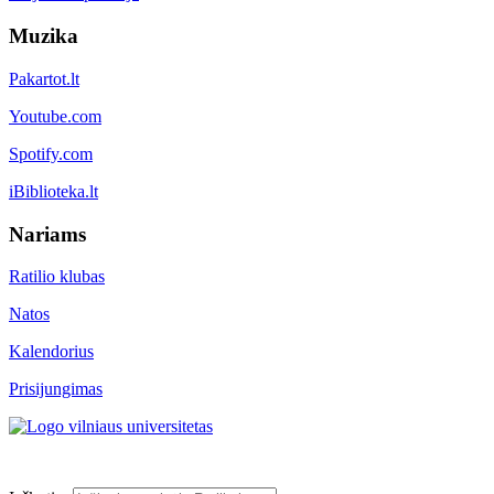
Muzika
Pakartot.lt
Youtube.com
Spotify.com
iBiblioteka.lt
Nariams
Ratilio klubas
Natos
Kalendorius
Prisijungimas