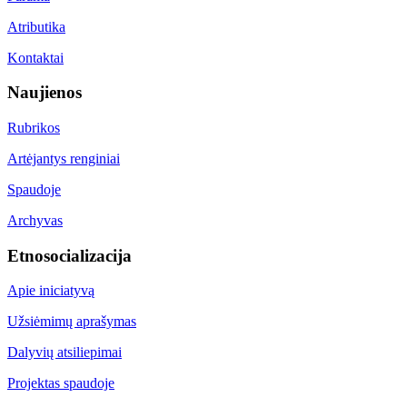
Atributika
Kontaktai
Naujienos
Rubrikos
Artėjantys renginiai
Spaudoje
Archyvas
Etnosocializacija
Apie iniciatyvą
Užsiėmimų aprašymas
Dalyvių atsiliepimai
Projektas spaudoje