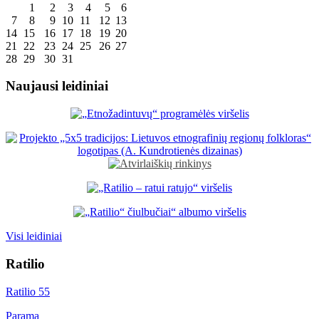
1
2
3
4
5
6
7
8
9
10
11
12
13
14
15
16
17
18
19
20
21
22
23
24
25
26
27
28
29
30
31
Naujausi leidiniai
Visi leidiniai
Ratilio
Ratilio 55
Parama