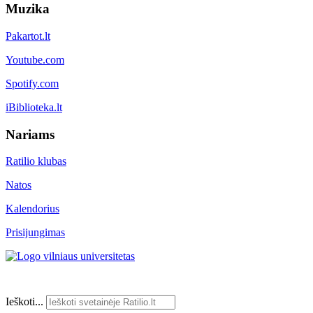
Muzika
Pakartot.lt
Youtube.com
Spotify.com
iBiblioteka.lt
Nariams
Ratilio klubas
Natos
Kalendorius
Prisijungimas
Ieškoti...