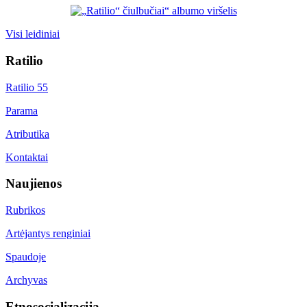
Visi leidiniai
Ratilio
Ratilio 55
Parama
Atributika
Kontaktai
Naujienos
Rubrikos
Artėjantys renginiai
Spaudoje
Archyvas
Etnosocializacija