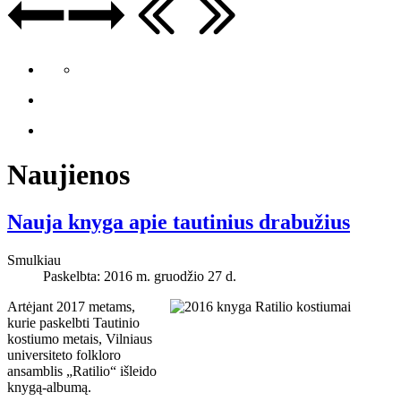
Naujienos
Nauja knyga apie tautinius drabužius
Smulkiau
Paskelbta: 2016 m. gruodžio 27 d.
Artėjant 2017 metams,
kurie paskelbti Tautinio
kostiumo metais, Vilniaus
universiteto folkloro
ansamblis „Ratilio“ išleido
knygą-albumą.