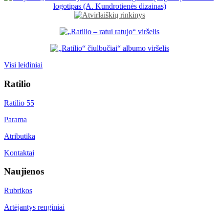
Visi leidiniai
Ratilio
Ratilio 55
Parama
Atributika
Kontaktai
Naujienos
Rubrikos
Artėjantys renginiai