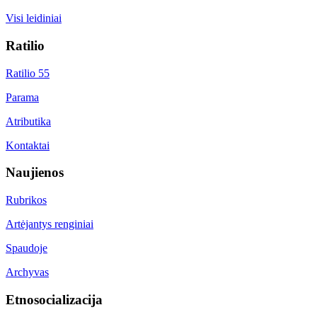
Visi leidiniai
Ratilio
Ratilio 55
Parama
Atributika
Kontaktai
Naujienos
Rubrikos
Artėjantys renginiai
Spaudoje
Archyvas
Etnosocializacija