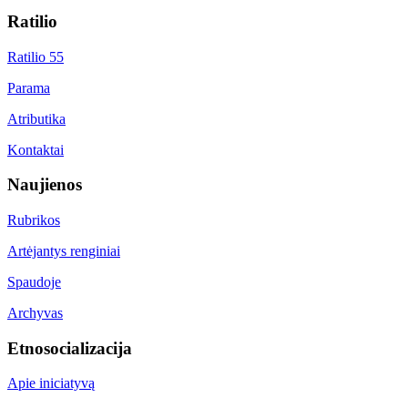
Ratilio
Ratilio 55
Parama
Atributika
Kontaktai
Naujienos
Rubrikos
Artėjantys renginiai
Spaudoje
Archyvas
Etnosocializacija
Apie iniciatyvą