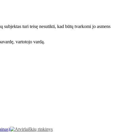
ubjektas turi teisę nesutikti, kad būtų tvarkomi jo asmens
pavardę, vartotojo vardą.