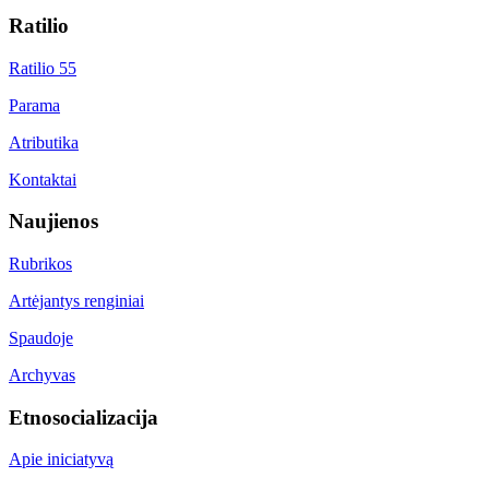
Ratilio
Ratilio 55
Parama
Atributika
Kontaktai
Naujienos
Rubrikos
Artėjantys renginiai
Spaudoje
Archyvas
Etnosocializacija
Apie iniciatyvą