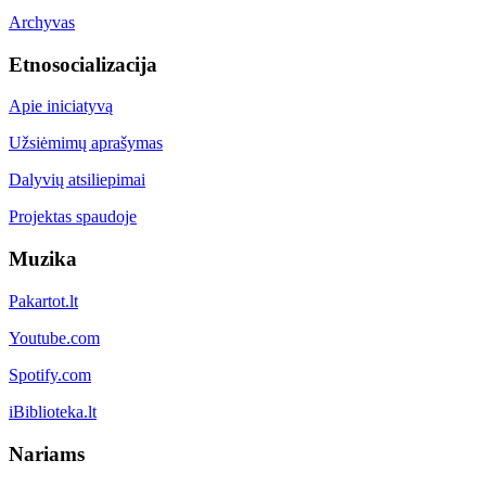
Archyvas
Etnosocializacija
Apie iniciatyvą
Užsiėmimų aprašymas
Dalyvių atsiliepimai
Projektas spaudoje
Muzika
Pakartot.lt
Youtube.com
Spotify.com
iBiblioteka.lt
Nariams