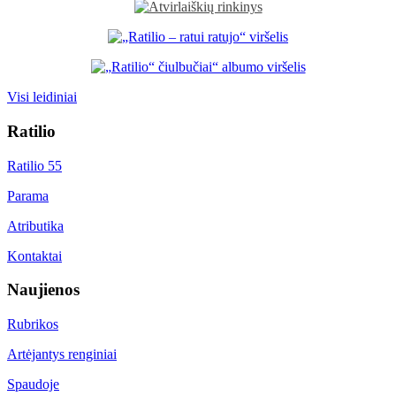
Visi leidiniai
Ratilio
Ratilio 55
Parama
Atributika
Kontaktai
Naujienos
Rubrikos
Artėjantys renginiai
Spaudoje