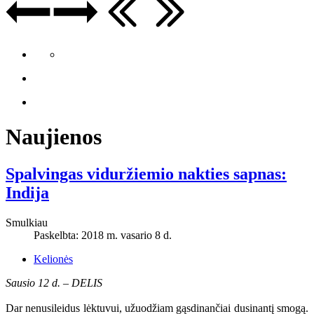
Naujienos
Spalvingas viduržiemio nakties sapnas:
Indija
Smulkiau
Paskelbta: 2018 m. vasario 8 d.
Kelionės
Sausio 12 d. – DELIS
Dar nenusileidus lėktuvui, užuodžiam gąsdinančiai dusinantį smogą.