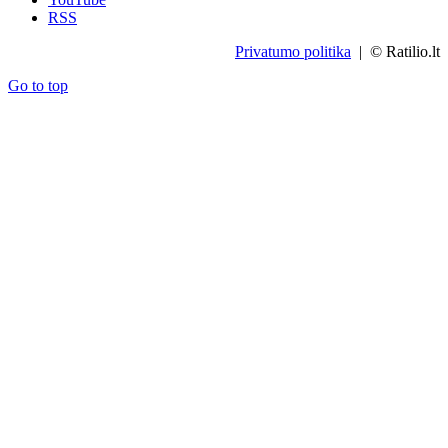
RSS
Privatumo politika
| © Ratilio.lt
Go to top