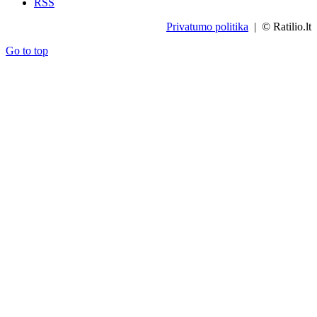
RSS
Privatumo politika
| © Ratilio.lt
Go to top