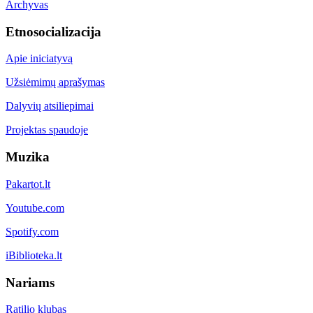
Archyvas
Etnosocializacija
Apie iniciatyvą
Užsiėmimų aprašymas
Dalyvių atsiliepimai
Projektas spaudoje
Muzika
Pakartot.lt
Youtube.com
Spotify.com
iBiblioteka.lt
Nariams
Ratilio klubas