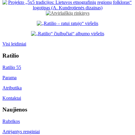
Visi leidiniai
Ratilio
Ratilio 55
Parama
Atributika
Kontaktai
Naujienos
Rubrikos
Artėjantys renginiai