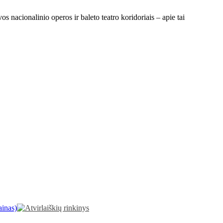
s nacionalinio operos ir baleto teatro koridoriais – apie tai