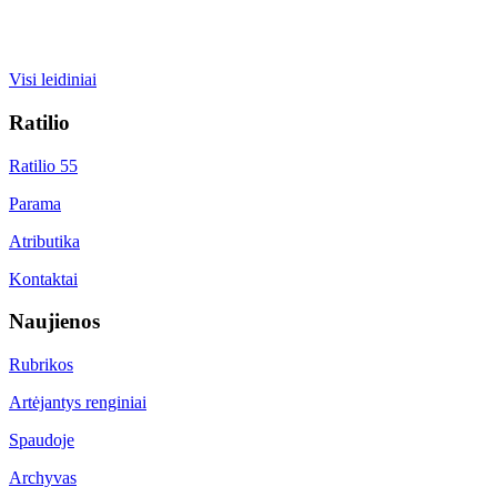
Visi leidiniai
Ratilio
Ratilio 55
Parama
Atributika
Kontaktai
Naujienos
Rubrikos
Artėjantys renginiai
Spaudoje
Archyvas