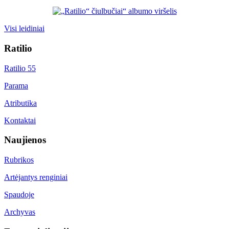
Visi leidiniai
Ratilio
Ratilio 55
Parama
Atributika
Kontaktai
Naujienos
Rubrikos
Artėjantys renginiai
Spaudoje
Archyvas