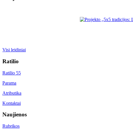
Visi leidiniai
Ratilio
Ratilio 55
Parama
Atributika
Kontaktai
Naujienos
Rubrikos