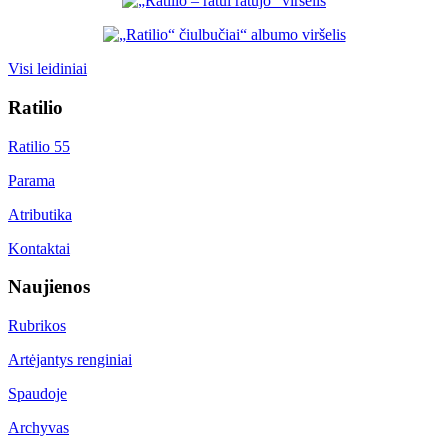
Visi leidiniai
Ratilio
Ratilio 55
Parama
Atributika
Kontaktai
Naujienos
Rubrikos
Artėjantys renginiai
Spaudoje
Archyvas