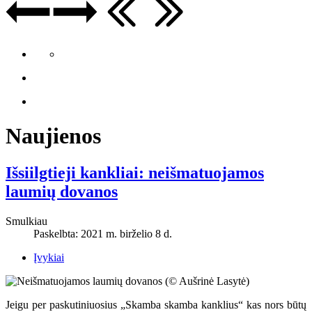
Naujienos
Išsiilgtieji kankliai: neišmatuojamos
laumių dovanos
Smulkiau
Paskelbta: 2021 m. birželio 8 d.
Įvykiai
Jeigu per paskutiniuosius „Skamba skamba kanklius“ kas nors būtų