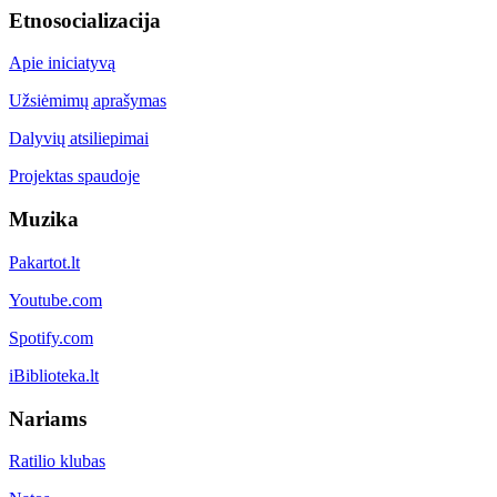
Etnosocializacija
Apie iniciatyvą
Užsiėmimų aprašymas
Dalyvių atsiliepimai
Projektas spaudoje
Muzika
Pakartot.lt
Youtube.com
Spotify.com
iBiblioteka.lt
Nariams
Ratilio klubas