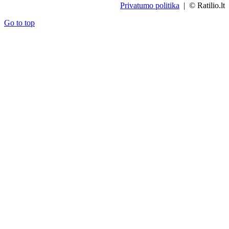
Privatumo politika
| © Ratilio.lt
Go to top