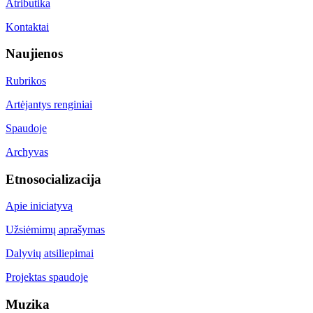
Atributika
Kontaktai
Naujienos
Rubrikos
Artėjantys renginiai
Spaudoje
Archyvas
Etnosocializacija
Apie iniciatyvą
Užsiėmimų aprašymas
Dalyvių atsiliepimai
Projektas spaudoje
Muzika