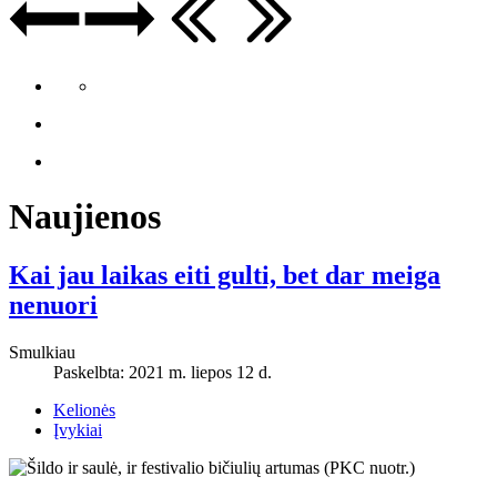
Naujienos
Kai jau laikas eiti gulti, bet dar meiga
nenuori
Smulkiau
Paskelbta: 2021 m. liepos 12 d.
Kelionės
Įvykiai