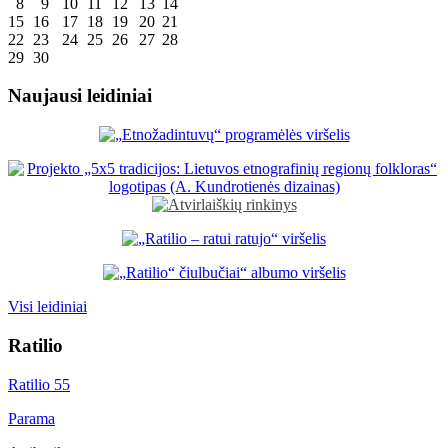
8
9
10
11
12
13
14
15
16
17
18
19
20
21
22
23
24
25
26
27
28
29
30
Naujausi leidiniai
Visi leidiniai
Ratilio
Ratilio 55
Parama