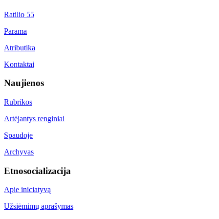
Ratilio 55
Parama
Atributika
Kontaktai
Naujienos
Rubrikos
Artėjantys renginiai
Spaudoje
Archyvas
Etnosocializacija
Apie iniciatyvą
Užsiėmimų aprašymas