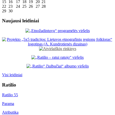
15
16
17
18
19
20
21
22
23
24
25
26
27
28
29
30
Naujausi leidiniai
Visi leidiniai
Ratilio
Ratilio 55
Parama
Atributika