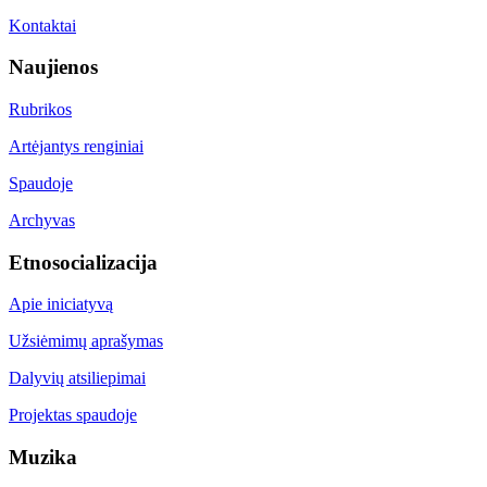
Kontaktai
Naujienos
Rubrikos
Artėjantys renginiai
Spaudoje
Archyvas
Etnosocializacija
Apie iniciatyvą
Užsiėmimų aprašymas
Dalyvių atsiliepimai
Projektas spaudoje
Muzika