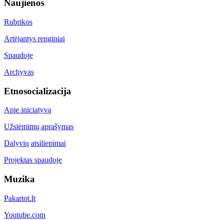
Naujienos
Rubrikos
Artėjantys renginiai
Spaudoje
Archyvas
Etnosocializacija
Apie iniciatyvą
Užsiėmimų aprašymas
Dalyvių atsiliepimai
Projektas spaudoje
Muzika
Pakartot.lt
Youtube.com