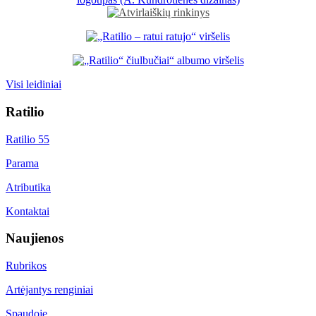
Visi leidiniai
Ratilio
Ratilio 55
Parama
Atributika
Kontaktai
Naujienos
Rubrikos
Artėjantys renginiai
Spaudoje