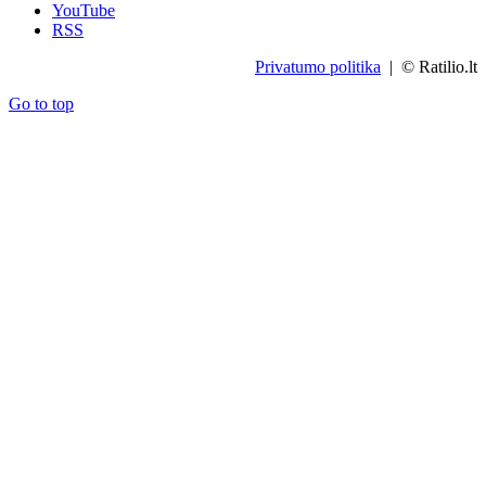
YouTube
RSS
Privatumo politika
| © Ratilio.lt
Go to top