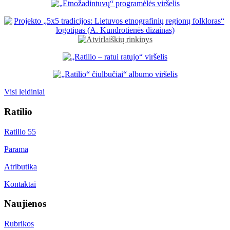
Visi leidiniai
Ratilio
Ratilio 55
Parama
Atributika
Kontaktai
Naujienos
Rubrikos