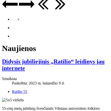
Naujienos
Didysis jubiliejinis „Ratilio“ leidinys jau
internete
Smulkiau
Paskelbta: 2023 m. balandžio 9 d.
Ratilio 55
55-erių metų jubiliejų švenčiantis Vilniaus universiteto folkloro