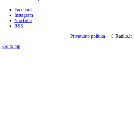
Facebook
Instagram
YouTube
RSS
Privatumo politika
| © Ratilio.lt
Go to top