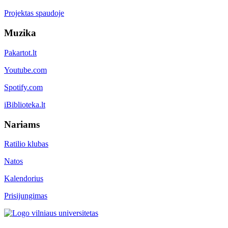
Projektas spaudoje
Muzika
Pakartot.lt
Youtube.com
Spotify.com
iBiblioteka.lt
Nariams
Ratilio klubas
Natos
Kalendorius
Prisijungimas