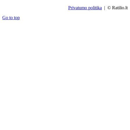
Privatumo politika
| © Ratilio.lt
Go to top