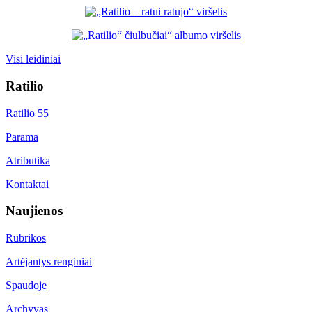
Visi leidiniai
Ratilio
Ratilio 55
Parama
Atributika
Kontaktai
Naujienos
Rubrikos
Artėjantys renginiai
Spaudoje
Archyvas