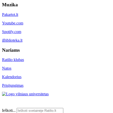
Muzika
Pakartot.lt
Youtube.com
Spotify.com
iBiblioteka.lt
Nariams
Ratilio klubas
Natos
Kalendorius
Prisijungimas
Ieškoti...