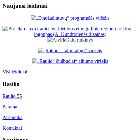
Naujausi leidiniai
Visi leidiniai
Ratilio
Ratilio 55
Parama
Atributika
Kontaktai
Naujienos