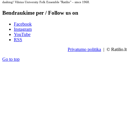
dashing! Vilnius University Folk Ensemble "Ratilio" – since 1968.
Bendraukime per / Follow us on
Facebook
Instagram
YouTube
RSS
Privatumo politika
| © Ratilio.lt
Go to top