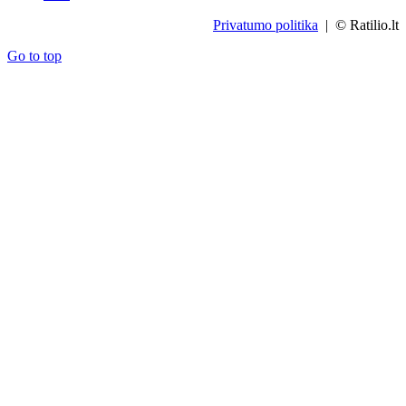
Privatumo politika
| © Ratilio.lt
Go to top