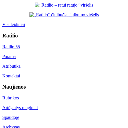
Visi leidiniai
Ratilio
Ratilio 55
Parama
Atributika
Kontaktai
Naujienos
Rubrikos
Artėjantys renginiai
Spaudoje
Archyvas