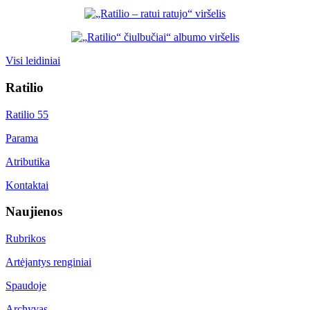
Visi leidiniai
Ratilio
Ratilio 55
Parama
Atributika
Kontaktai
Naujienos
Rubrikos
Artėjantys renginiai
Spaudoje
Archyvas