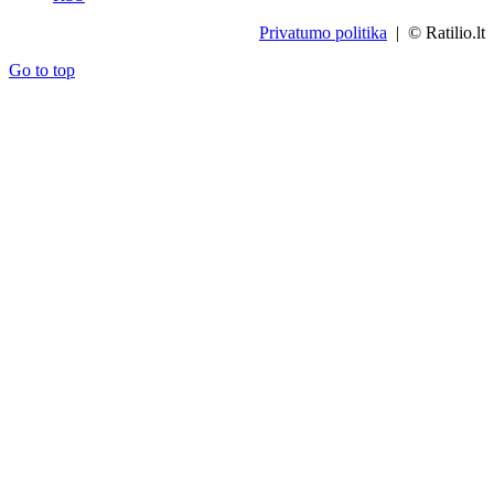
Privatumo politika
| © Ratilio.lt
Go to top