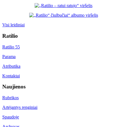
Visi leidiniai
Ratilio
Ratilio 55
Parama
Atributika
Kontaktai
Naujienos
Rubrikos
Artėjantys renginiai
Spaudoje
Archyvas