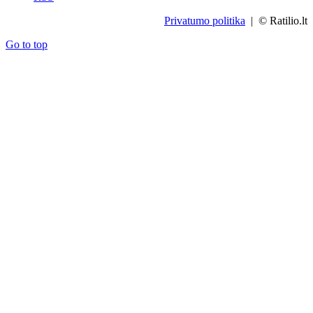
Privatumo politika
| © Ratilio.lt
Go to top