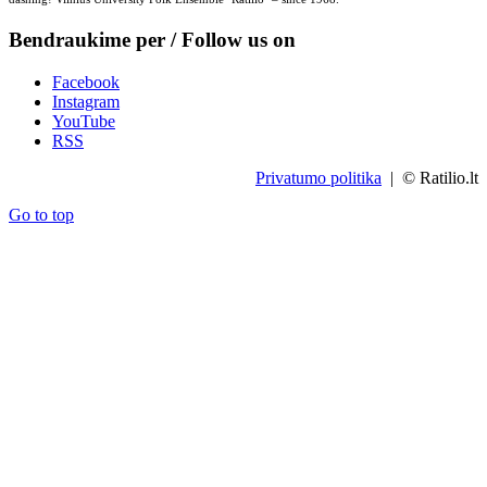
Bendraukime per / Follow us on
Facebook
Instagram
YouTube
RSS
Privatumo politika
| © Ratilio.lt
Go to top