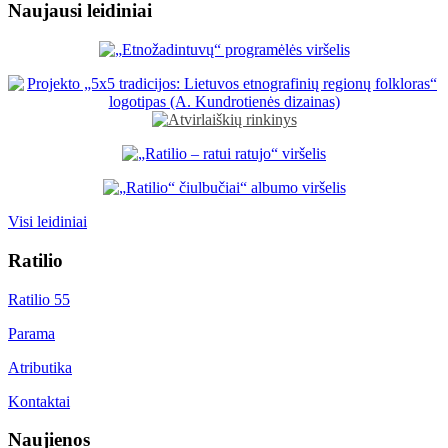
Naujausi leidiniai
Visi leidiniai
Ratilio
Ratilio 55
Parama
Atributika
Kontaktai
Naujienos