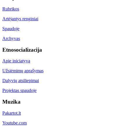
Rubrikos
Artėjantys renginiai
Spaudoje
Archyvas
Etnosocializacija
Apie iniciatyvą
Užsiėmimų aprašymas
Dalyvių atsiliepimai
Projektas spaudoje
Muzika
Pakartot.lt
Youtube.com