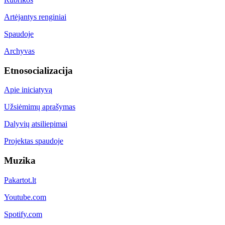
Artėjantys renginiai
Spaudoje
Archyvas
Etnosocializacija
Apie iniciatyvą
Užsiėmimų aprašymas
Dalyvių atsiliepimai
Projektas spaudoje
Muzika
Pakartot.lt
Youtube.com
Spotify.com