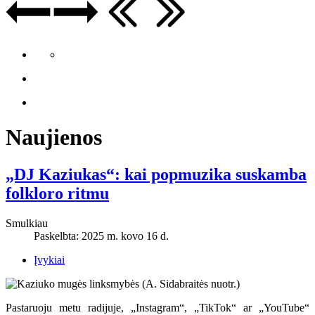
Naujienos
„DJ Kaziukas“: kai popmuzika suskamba
folkloro ritmu
Smulkiau
Paskelbta: 2025 m. kovo 16 d.
Įvykiai
Pastaruoju metu radijuje, „Instagram“, „TikTok“ ar „YouTube“