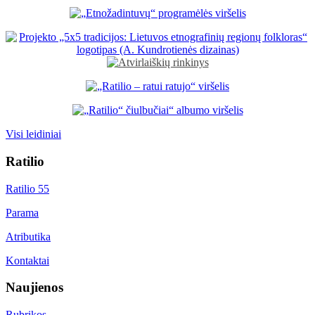
Visi leidiniai
Ratilio
Ratilio 55
Parama
Atributika
Kontaktai
Naujienos
Rubrikos