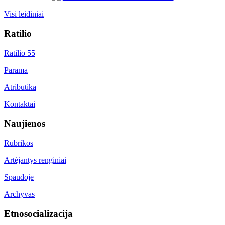
Visi leidiniai
Ratilio
Ratilio 55
Parama
Atributika
Kontaktai
Naujienos
Rubrikos
Artėjantys renginiai
Spaudoje
Archyvas
Etnosocializacija