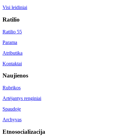
Visi leidiniai
Ratilio
Ratilio 55
Parama
Atributika
Kontaktai
Naujienos
Rubrikos
Artėjantys renginiai
Spaudoje
Archyvas
Etnosocializacija