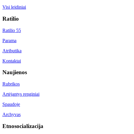
Visi leidiniai
Ratilio
Ratilio 55
Parama
Atributika
Kontaktai
Naujienos
Rubrikos
Artėjantys renginiai
Spaudoje
Archyvas
Etnosocializacija