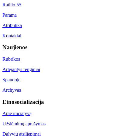
Ratilio 55
Parama
Atributika
Kontaktai
Naujienos
Rubrikos
Artėjantys renginiai
Spaudoje
Archyvas
Etnosocializacija
Apie iniciatyvą
Užsiėmimų aprašymas
Dalyvių atsiliepimai