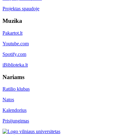
Projektas spaudoje
Muzika
Pakartot.lt
Youtube.com
Spotify.com
iBiblioteka.lt
Nariams
Ratilio klubas
Natos
Kalendorius
Prisijungimas