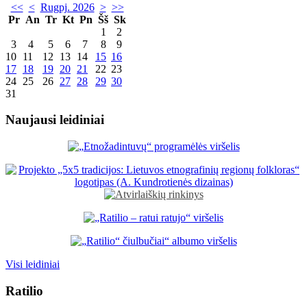
<<
<
Rugpj. 2026
>
>>
Pr
An
Tr
Kt
Pn
Šš
Sk
1
2
3
4
5
6
7
8
9
10
11
12
13
14
15
16
17
18
19
20
21
22
23
24
25
26
27
28
29
30
31
Naujausi leidiniai
Visi leidiniai
Ratilio