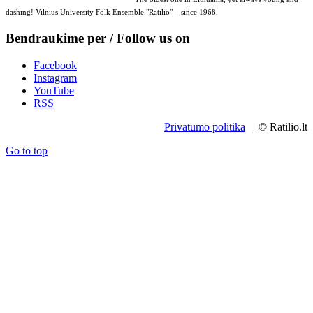
dashing! Vilnius University Folk Ensemble "Ratilio" – since 1968.
Bendraukime per / Follow us on
Facebook
Instagram
YouTube
RSS
Privatumo politika
| © Ratilio.lt
Go to top