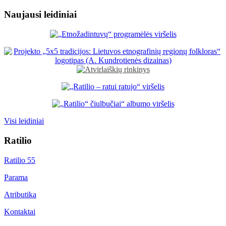
Naujausi leidiniai
Visi leidiniai
Ratilio
Ratilio 55
Parama
Atributika
Kontaktai