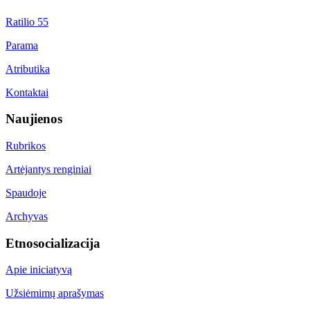
Ratilio 55
Parama
Atributika
Kontaktai
Naujienos
Rubrikos
Artėjantys renginiai
Spaudoje
Archyvas
Etnosocializacija
Apie iniciatyvą
Užsiėmimų aprašymas