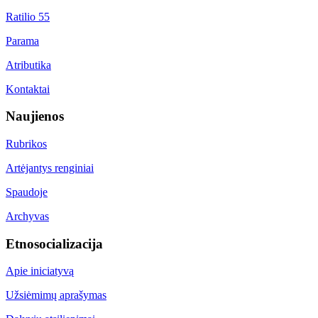
Ratilio 55
Parama
Atributika
Kontaktai
Naujienos
Rubrikos
Artėjantys renginiai
Spaudoje
Archyvas
Etnosocializacija
Apie iniciatyvą
Užsiėmimų aprašymas