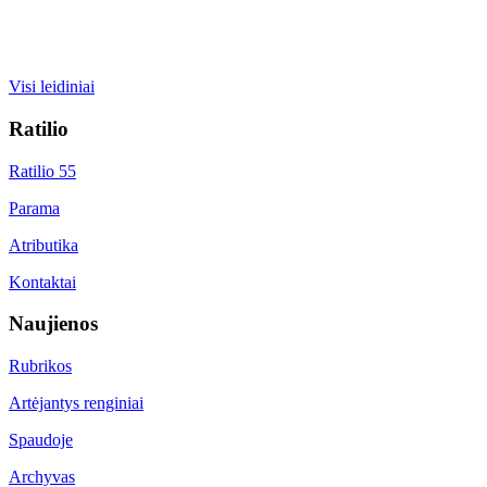
Visi leidiniai
Ratilio
Ratilio 55
Parama
Atributika
Kontaktai
Naujienos
Rubrikos
Artėjantys renginiai
Spaudoje
Archyvas