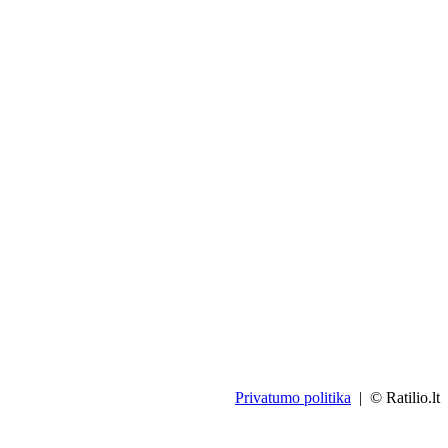
Privatumo politika
| © Ratilio.lt