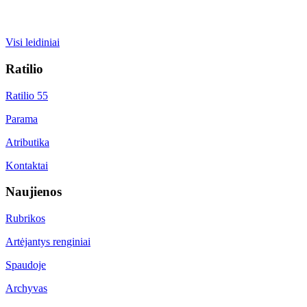
Visi leidiniai
Ratilio
Ratilio 55
Parama
Atributika
Kontaktai
Naujienos
Rubrikos
Artėjantys renginiai
Spaudoje
Archyvas