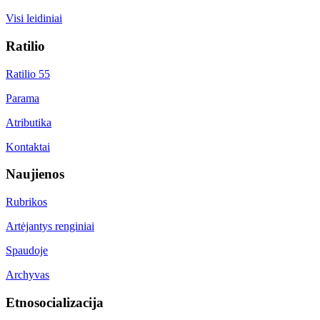
Visi leidiniai
Ratilio
Ratilio 55
Parama
Atributika
Kontaktai
Naujienos
Rubrikos
Artėjantys renginiai
Spaudoje
Archyvas
Etnosocializacija