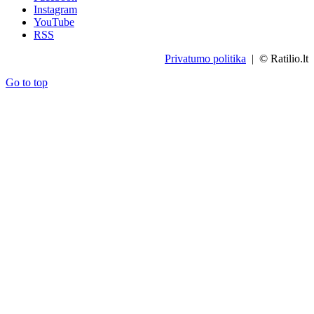
Instagram
YouTube
RSS
Privatumo politika
| © Ratilio.lt
Go to top