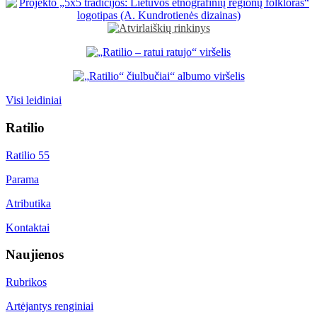
Visi leidiniai
Ratilio
Ratilio 55
Parama
Atributika
Kontaktai
Naujienos
Rubrikos
Artėjantys renginiai