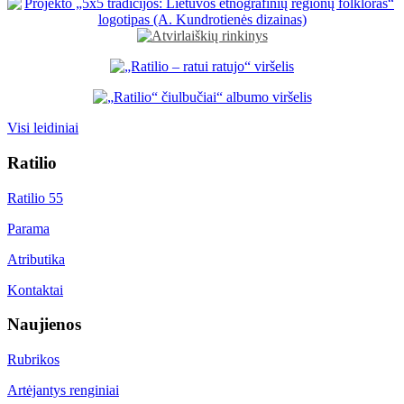
Visi leidiniai
Ratilio
Ratilio 55
Parama
Atributika
Kontaktai
Naujienos
Rubrikos
Artėjantys renginiai