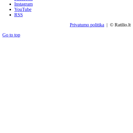
Instagram
YouTube
RSS
Privatumo politika
| © Ratilio.lt
Go to top