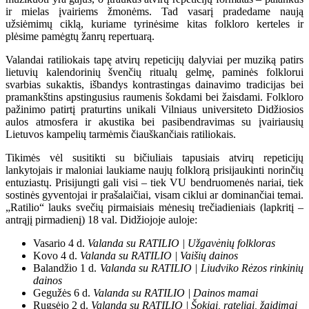
ir mielas įvairiems žmonėms. Tad vasarį pradedame naują
užsiėmimų ciklą, kuriame tyrinėsime kitas folkloro kerteles ir
plėsime pamėgtų žanrų repertuarą.
Valandai ratiliokais tapę atvirų repeticijų dalyviai per muziką patirs
lietuvių kalendorinių švenčių ritualų gelmę, paminės folklorui
svarbias sukaktis, išbandys kontrastingas dainavimo tradicijas bei
pramankštins apstingusius raumenis šokdami bei žaisdami. Folkloro
pažinimo patirtį praturtins unikali Vilniaus universiteto Didžiosios
aulos atmosfera ir akustika bei pasibendravimas su įvairiausių
Lietuvos kampelių tarmėmis čiauškančiais ratiliokais.
Tikimės vėl susitikti su bičiuliais tapusiais atvirų repeticijų
lankytojais ir maloniai laukiame naujų folklorą prisijaukinti norinčių
entuziastų. Prisijungti gali visi – tiek VU bendruomenės nariai, tiek
sostinės gyventojai ir prašalaičiai, visam ciklui ar dominančiai temai.
„Ratilio“ lauks svečių pirmaisiais mėnesių trečiadieniais (lapkritį –
antrąjį pirmadienį) 18 val. Didžiojoje auloje:
Vasario 4 d.
Valanda su RATILIO | Užgavėnių folkloras
Kovo 4 d.
Valanda su RATILIO | Vaišių dainos
Balandžio 1 d.
Valanda su RATILIO | Liudviko Rėzos rinkinių
dainos
Gegužės 6 d.
Valanda su RATILIO | Dainos mamai
Rugsėjo 2 d.
Valanda su RATILIO | Šokiai, rateliai, žaidimai