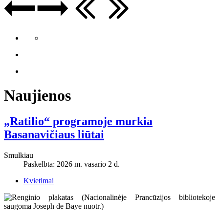
Naujienos
„Ratilio“ programoje murkia
Basanavičiaus liūtai
Smulkiau
Paskelbta: 2026 m. vasario 2 d.
Kvietimai