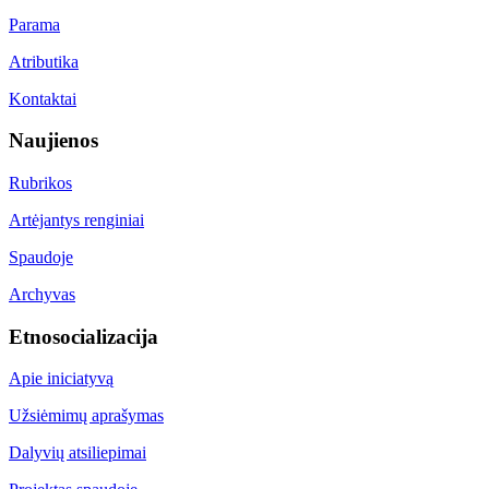
Parama
Atributika
Kontaktai
Naujienos
Rubrikos
Artėjantys renginiai
Spaudoje
Archyvas
Etnosocializacija
Apie iniciatyvą
Užsiėmimų aprašymas
Dalyvių atsiliepimai