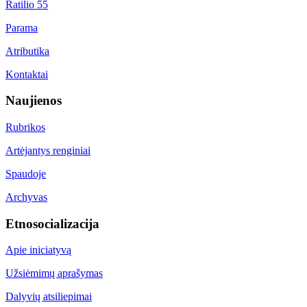
Ratilio 55
Parama
Atributika
Kontaktai
Naujienos
Rubrikos
Artėjantys renginiai
Spaudoje
Archyvas
Etnosocializacija
Apie iniciatyvą
Užsiėmimų aprašymas
Dalyvių atsiliepimai