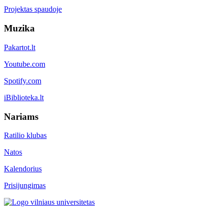
Projektas spaudoje
Muzika
Pakartot.lt
Youtube.com
Spotify.com
iBiblioteka.lt
Nariams
Ratilio klubas
Natos
Kalendorius
Prisijungimas