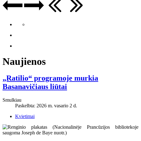
Naujienos
„Ratilio“ programoje murkia
Basanavičiaus liūtai
Smulkiau
Paskelbta: 2026 m. vasario 2 d.
Kvietimai