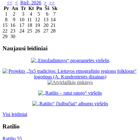
<<
<
Birž. 2026
>
>>
Pr
An
Tr
Kt
Pn
Šš
Sk
1
2
3
4
5
6
7
8
9
10
11
12
13
14
15
16
17
18
19
20
21
22
23
24
25
26
27
28
29
30
Naujausi leidiniai
Visi leidiniai
Ratilio
Ratilio 55