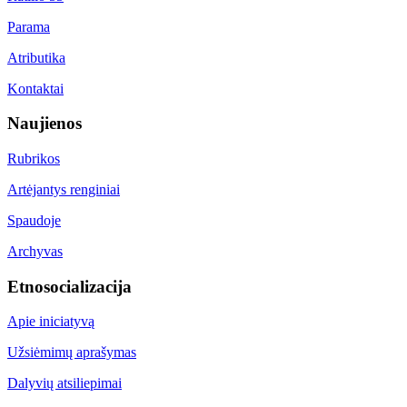
Parama
Atributika
Kontaktai
Naujienos
Rubrikos
Artėjantys renginiai
Spaudoje
Archyvas
Etnosocializacija
Apie iniciatyvą
Užsiėmimų aprašymas
Dalyvių atsiliepimai