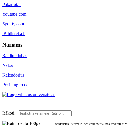
Pakartot.lt
Youtube.com
Spotify.com
iBiblioteka.lt
Nariams
Ratilio klubas
Natos
Kalendorius
Prisijungimas
Ieškoti...
Seniausias Lietuvoje, bet visuomet jaunas ir veržlus! V