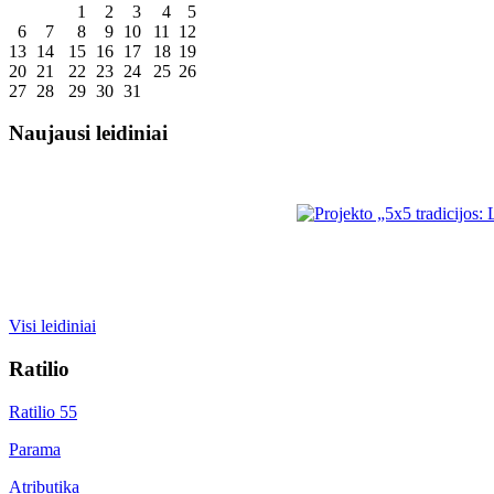
1
2
3
4
5
6
7
8
9
10
11
12
13
14
15
16
17
18
19
20
21
22
23
24
25
26
27
28
29
30
31
Naujausi leidiniai
Visi leidiniai
Ratilio
Ratilio 55
Parama
Atributika