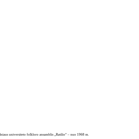
ilniaus universiteto folkloro ansamblis „Ratilio“ – nuo 1968 m.